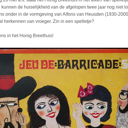
 kunnen de huiselijkheid van de afgelopen twee jaar nog niet l
s onder in de vormgeving van Alfons van Heusden (1930-2000
l herkennen van vroeger. Zin in een spelletje?
ens in het Honig Breethuis!