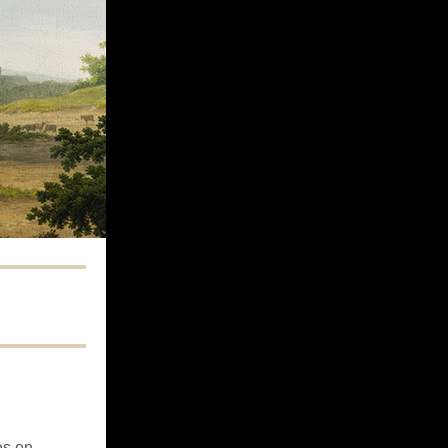
es en