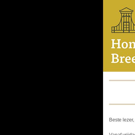
Beste lezer,
Vanaf vrijda