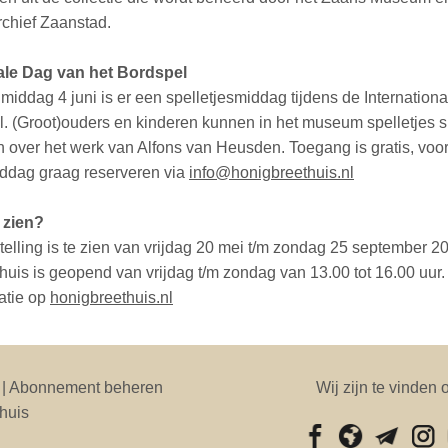
chief Zaanstad.
ale Dag van het Bordspel
middag 4 juni is er een spelletjesmiddag tijdens de Internation
l. (Groot)ouders en kinderen kunnen in het museum spelletjes s
en over het werk van Alfons van Heusden. Toegang is gratis, voo
iddag graag reserveren via
info@honigbreethuis.nl
 zien?
elling is te zien van vrijdag 20 mei t/m zondag 25 september 2
huis is geopend van vrijdag t/m zondag van 13.00 tot 16.00 uur.
atie op
honigbreethuis.nl
| Abonnement beheren
Wij zijn te vinden 
huis