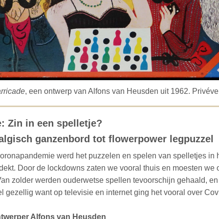
rricade
, een ontwerp van Alfons van Heusden uit 1962. Privéve
: Zin in een spelletje?
algisch ganzenbord tot flowerpower legpuzzel
coronapandemie werd het puzzelen en spelen van spelletjes in h
tdekt. Door de lockdowns zaten we vooral thuis en moesten we 
an zolder werden ouderwetse spellen tevoorschijn gehaald, en
l gezellig want op televisie en internet ging het vooral over Cov
ntwerper Alfons van Heusden