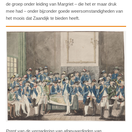
de groep onder leiding van Margriet – die het er maar druk
mee had – onder bijzonder goede weersomstandigheden van
het moois dat Zaandijk te bieden heeft.
Prent van de vergadering van afgevaardigden van