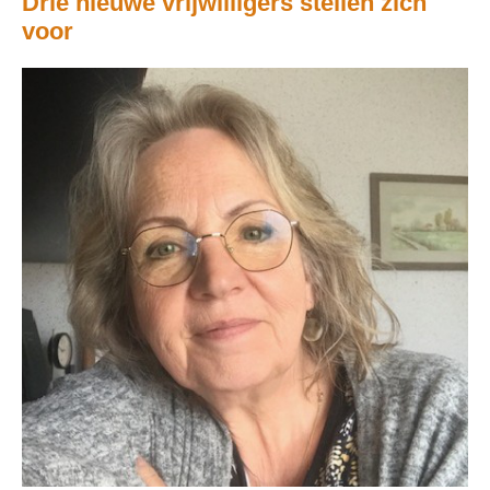
Drie nieuwe vrijwilligers stellen zich
voor