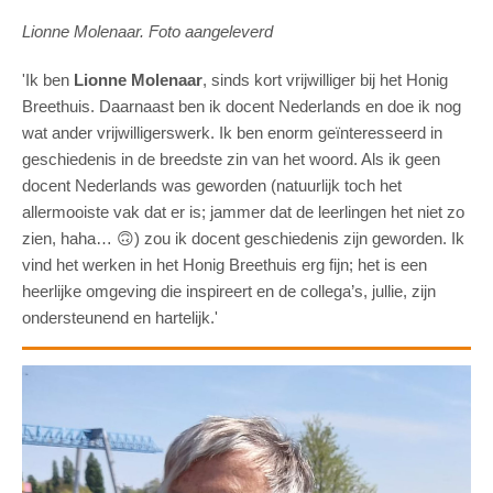
Lionne Molenaar. Foto aangeleverd
'Ik ben
Lionne Molenaar
, sinds kort vrijwilliger bij het Honig
Breethuis. Daarnaast ben ik docent Nederlands en doe ik nog
wat ander vrijwilligerswerk. Ik ben enorm geïnteresseerd in
geschiedenis in de breedste zin van het woord. Als ik geen
docent Nederlands was geworden (natuurlijk toch het
allermooiste vak dat er is; jammer dat de leerlingen het niet zo
zien, haha…
🙃
) zou ik docent geschiedenis zijn geworden. Ik
vind het werken in het Honig Breethuis erg fijn; het is een
heerlijke omgeving die inspireert en de collega’s, jullie, zijn
ondersteunend en hartelijk.'