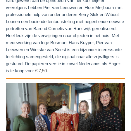
hard gewerkt aan de opfrisbeurt van het kabinetje en
vervolgens hebben Pier van Leeuwen en Floor Meijboom met
professionele hulp van onder anderen Berry Slok en Wibout
Loonen een boeiende tentoonstelling met negentiende-eeuwse
portretten van Barend Cornelis van Ranswijk gerealiseerd.
Heel leuk zijn de verwijzingen naar objecten in het huis. Met
medewerking van Inge Bosman, Hans Kuyper, Pier van
Leeuwen en Wietske van Soest is een bijzonder interessante
toelichting samengesteld, die digitaal naar alle vrijwilligers is
gestuurd. De papieren versie in zowel Nederlands als Engels
is te koop voor
€ 7,50.