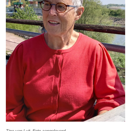
Tine van Luit. Foto aangeleverd