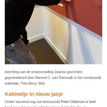
Inrichting van de tentoonstelling
Zaanse gezichten
geportretteerd door Barend C. van Ranswijk
in het vernieuwde
kabinetje. Foto Berry Slok.
Kabinetje in nieuw jasje
Onder toeziend oog van bestuurslid
Peter Oldeman is heel