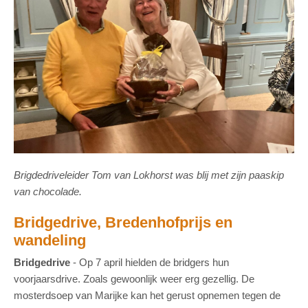
Brigdedriveleider Tom van Lokhorst was blij met zijn paaskip
van chocolade.
Bridgedrive, Bredenhofprijs en
wandeling
Bridgedrive
- Op 7 april hielden de bridgers hun
voorjaarsdrive. Zoals gewoonlijk weer erg gezellig. De
mosterdsoep van Marijke kan het gerust opnemen tegen de