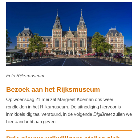
Foto Rijksmuseum
Bezoek aan het Rijksmuseum
Op woensdag 21 mei zal Margreet Koeman ons weer
rondleiden in het Rijksmuseum. De uitnodiging hiervoor is
inmiddels digitaal verstuurd, in de volgende
DigiBreet
zullen we
hier aandacht aan geven.