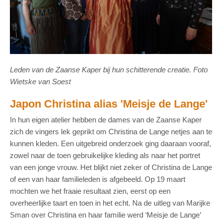
Leden van de Zaanse Kaper bij hun schitterende creatie. Foto
Wietske van Soest
Japon Christina alias 'Meisje de Lange'
In hun eigen atelier hebben de dames van de Zaanse Kaper
zich de vingers lek geprikt om Christina de Lange netjes aan te
kunnen kleden. Een uitgebreid onderzoek ging daaraan vooraf,
zowel naar de toen gebruikelijke kleding als naar het portret
van een jonge vrouw. Het blijkt niet zeker of Christina de Lange
of een van haar familieleden is afgebeeld. Op 19 maart
mochten we het fraaie resultaat zien, eerst op een
overheerlijke taart en toen in het echt. Na de uitleg van Marijke
Sman over Christina en haar familie werd
‘M
eisje de Lange’