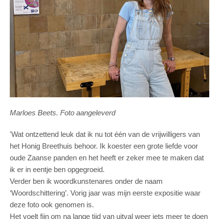
Marloes Beets. Foto aangeleverd
'Wat ontzettend leuk dat ik nu tot één van de vrijwilligers van
het Honig Breethuis behoor. Ik koester een grote liefde voor
oude Zaanse panden en het heeft er zeker mee te maken dat
ik er in eentje ben opgegroeid.
Verder ben ik woordkunstenares onder de naam
‘Woordschittering’. Vorig jaar was mijn eerste expositie waar
deze foto ook genomen is.
Het voelt fijn om na lange tijd van uitval weer iets meer te doen