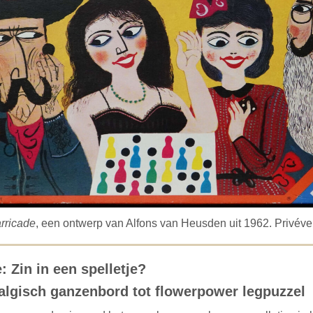
rricade
, een ontwerp van Alfons van Heusden uit 1962. Privéve
: Zin in een spelletje?
algisch ganzenbord tot flowerpower legpuzzel