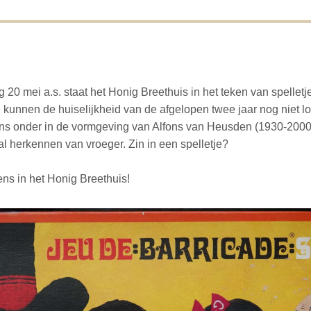
g 20 mei a.s. staat het Honig Breethuis in het teken van spelletj
 kunnen de huiselijkheid van de afgelopen twee jaar nog niet l
s onder in de vormgeving van Alfons van Heusden (1930-2000
l herkennen van vroeger. Zin in een spelletje?
ens in het Honig Breethuis!