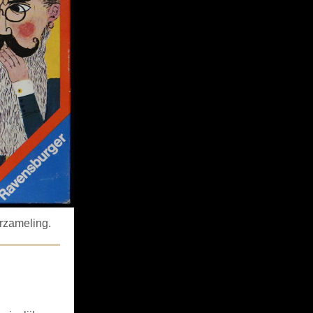
rzameling.