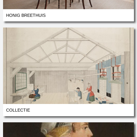
HONIG BREETHUIS
COLLECTIE