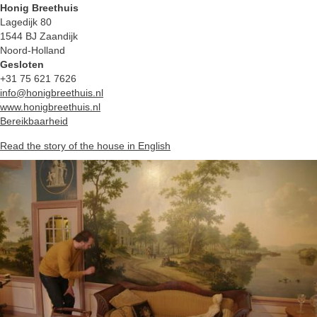
Honig Breethuis
Lagedijk 80
1544 BJ Zaandijk
Noord-Holland
Gesloten
+31 75 621 7626
info@honigbreethuis.nl
www.honigbreethuis.nl
Bereikbaarheid
Read the story of the house in English