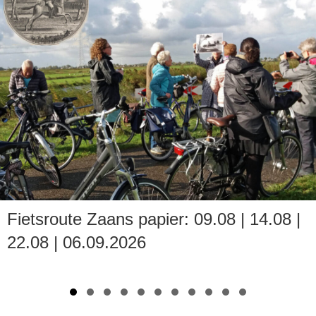
Fietsroute Zaans papier: 09.08 | 14.08 |
22.08 | 06.09.2026
Slide group 1
Slide group 2
Slide group 3
Slide group 4
Slide group 5
Slide group 6
Slide group 7
Slide group 8
Slide group 9
Slide group 10
Slide group 11