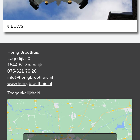
NIEUWS
Honig Breethuis
Lagedijk 80
1544 BJ Zaandijk
075-621 76 26
info@honigbreethuis.nl
www.honigbreethuis.nl
Toegankelijkheid