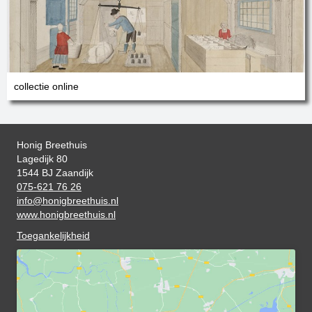
collectie online
Honig Breethuis
Lagedijk 80
1544 BJ Zaandijk
075-621 76 26
info@honigbreethuis.nl
www.honigbreethuis.nl
Toegankelijkheid