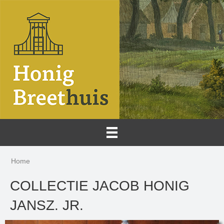
Home
Collectie Jacob Honig Jansz. Jr.
COLLECTIE JACOB HONIG
JANSZ. JR.