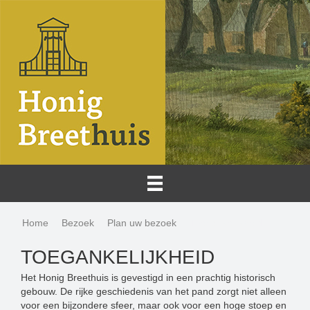
Home
Bezoek
Plan uw bezoek
Toegankelijkheid
TOEGANKELIJKHEID
Het Honig Breethuis is gevestigd in een prachtig historisch
gebouw. De rijke geschiedenis van het pand zorgt niet alleen
voor een bijzondere sfeer, maar ook voor een hoge stoep en