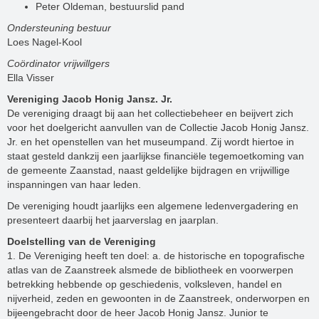
Peter Oldeman, bestuurslid pand
Ondersteuning bestuur
Loes Nagel-Kool
Coördinator vrijwillgers
Ella Visser
Vereniging Jacob Honig Jansz. Jr.
De vereniging draagt bij aan het collectiebeheer en beijvert zich
voor het doelgericht aanvullen van de Collectie Jacob Honig Jansz.
Jr. en het openstellen van het museumpand. Zij wordt hiertoe in
staat gesteld dankzij een jaarlijkse financiële tegemoetkoming van
de gemeente Zaanstad, naast geldelijke bijdragen en vrijwillige
inspanningen van haar leden.
De vereniging houdt jaarlijks een algemene ledenvergadering en
presenteert daarbij het jaarverslag en jaarplan.
Doelstelling van de Vereniging
1. De Vereniging heeft ten doel: a. de historische en topografische
atlas van de Zaanstreek alsmede de bibliotheek en voorwerpen
betrekking hebbende op geschiedenis, volksleven, handel en
nijverheid, zeden en gewoonten in de Zaanstreek, onderworpen en
bijeengebracht door de heer Jacob Honig Jansz. Junior te