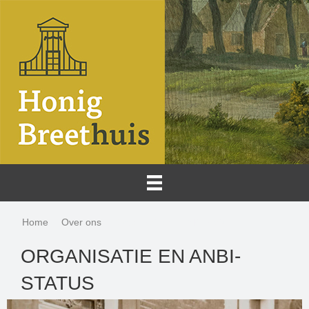
Home
Over ons
Organisatie en ANBI-status
ORGANISATIE EN ANBI-
STATUS