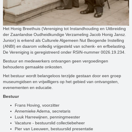
Het Honig Breethuis (Vereniging tot Instandhouding en Uitbreiding
der Zaanlandse Oudheidkundige Verzameling Jacob Honig Jansz.
Junior) is erkend als Culturele Algemeen Nut Beogende Instelling
(ANBI) en daarom volledig vrijgesteld van schenk- en erfbelasting.
De Vereniging is geregistreerd onder RSIN-nummer 0026.19.234.
Bestuur en medewerkers ontvangen geen vergoedingen
behoudens gemaakte onkosten.
Het bestuur wordt belangeloos terzijde gestaan door een groep
museumgidsen en vrijwilligers op het gebied van ontvangsten,
evenementen en educatie.
Bestuur
Frans Hoving, voorzitter
Annemieke Adema, secretaris
Luuk Harrewijnen, penningmeester
Vacature - bestuurslid collectiebeheer
Pier van Leeuwen, bestuurslid presentatie