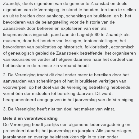
Zaandijk, deels eigendom van de gemeente Zaanstad en deels
eigendom van de Vereniging, in stand te houden, ten toon te stellen
en uit te breiden door aankoop, schenking en bruikleen; en b. het
bevorderen van de belangstelling voor de historie van de
Zaanstreek door beheren en exploiteren van een als
koopmanshuis ingericht pand aan de Lagedijk 80 te Zaandijk als
museum, door het houden van lezingen, tentoonstellingen, het
bevorderen van publicaties op historisch, folkloristisch, economisch
of genealogisch gebied de Zaanstreek betreffende, het organiseren
van excursies en verder al hetgeen daarmee naar het oordeel van
het bestuur in de ruimste zin verband houdt.
2. De Vereniging tracht dit doel onder meer te bereiken door het
aanvaarden van schenkingen of het in bruikleen verkrijgen van
voorwerpen, op het doel van de Vereniging betrekking hebbende,
vormt één der middelen tot bereiking daarvan. Dit wordt
beargumenteerd aangegeven in het jaarverslag van de Vereniging.
3. De Vereniging heeft niet ten doel het maken van winst.
Beleid en verantwoording
De Vereniging houdt jaarlijks een algemene ledenvergadering en
presenteert daarbij het jaarverslag en jaarplan. Alle jaarverslagen,
jaarplannen en overige beleidsstukken zijn in te zien onder