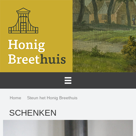
Home
Steun het Honig Breethuis
Schenken
SCHENKEN