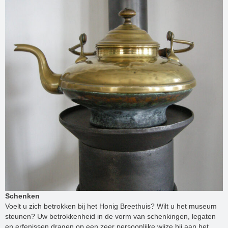
Schenken
Voelt u zich betrokken bij het Honig Breethuis? Wilt u het museum
steunen? Uw betrokkenheid in de vorm van schenkingen, legaten
en erfenissen dragen op een zeer persoonlijke wijze bij aan het