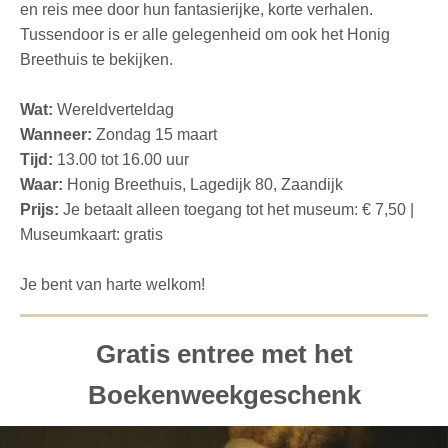
en reis mee door hun fantasierijke, korte verhalen.
Tussendoor is er alle gelegenheid om ook het Honig
Breethuis te bekijken.
Wat:
Wereldverteldag
Wanneer:
Z
ondag 15 maart
Tijd:
13.00 tot 16.00 uur
Waar:
Honig Breethuis, Lagedijk 80, Zaandijk
Prijs:
Je betaalt alleen toegang tot het museum: € 7,50 |
Museumkaart: gratis
Je bent van harte welkom!
Gratis entree met het
Boekenweekgeschenk