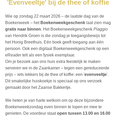
'Evenveeltje' bij de thee of koffie
Wie op zondag 22 maart 2026 – de laatste dag van de
Boekenweek – het
Boekenweekgeschenk
laat zien mag
gratis naar binnen
. Het Boekenweekgeschenk
Piaggio
van Hendrik Groen is die zondag je toegangsbewijs tot
het Honig Breethuis. Eén boek geeft toegang aan één
persoon. Ook een digitaal Boekenweekgeschenk op een
eReader telt als een fysiek exemplaar.
Om je bezoek aan ons huis extra feestelijk te maken
serveren we in de Zaankamer – tegen een gereduceerde
prijs – iets lekkers bij de thee of koffie: een '
evenveeltje
'.
Dit smakelijke huiskoekje is speciaal op ons verzoek
gemaakt door het Zaanse Bakkertje.
We heten je van harte welkom om op deze bijzondere
Boekenweekzondag even binnen te lopen en mee te
genieten. De voordeur staat
open tussen 13.00 en 16.00