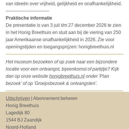
van ideeën over vrijheid, gelijkheid en onafhankelijkheid.
------------------------------
Praktische informatie
De presentatie is van 3 juli t/m 27 december 2026 te zien
in het Honig Breethuis en sluit aan bij de viering van 250
jaar Amerikaanse onafhankelijkheid in 2026. Zie voor
openingstijden en toegangsprijzen: honigbreethuis.nl
Het museum bezoeken of op zoek naar een bijzondere
locatie voor een ontvangst, bijeenkomst of partijtje? Kijk
dan op onze website
honigbreethuis.nl
onder 'Plan
bezoek' of op 'Groepsbezoek & ontvangsten'.
Uitschrijven
| Abonnement beheren
Honig Breethuis
Lagedijk 80
1544 BJ Zaandijk
Noord-Holland