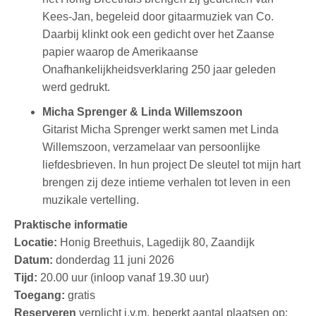
Kees-Jan, begeleid door gitaarmuziek van Co.
Daarbij klinkt ook een gedicht over het Zaanse
papier waarop de Amerikaanse
Onafhankelijkheidsverklaring 250 jaar geleden
werd gedrukt.
Micha Sprenger & Linda Willemszoon
Gitarist Micha Sprenger werkt samen met Linda
Willemszoon, verzamelaar van persoonlijke
liefdesbrieven. In hun project De sleutel tot mijn hart
brengen zij deze intieme verhalen tot leven in een
muzikale vertelling.
Praktische informatie
Locatie:
Honig Breethuis, Lagedijk 80, Zaandijk
Datum:
donderdag 11 juni 2026
Tijd:
20.00 uur (inloop vanaf 19.30 uur)
Toegang:
gratis
Reserveren
verplicht i.v.m. beperkt aantal plaatsen op: