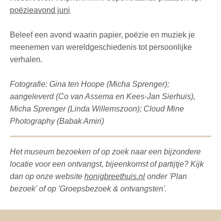
poëzieavond juni
Beleef een avond waarin papier, poëzie en muziek je
meenemen van wereldgeschiedenis tot persoonlijke
verhalen.
Fotografie:
Gina ten Hoope (Micha Sprenger);
aangeleverd (Co van Assema en Kees-Jan Sierhuis),
Micha Sprenger (Linda Willemszoon);
Cloud Mine
Photography (Babak Amiri)
Het museum bezoeken of op zoek naar een bijzondere
locatie voor een ontvangst, bijeenkomst of partijtje? Kijk
dan op onze website
honigbreethuis.nl
onder 'Plan
bezoek' of op 'Groepsbezoek & ontvangsten'.