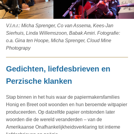
V.l.n.r.: Micha Sprenger, Co van Assema, Kees-Jan
Sierhuis, Linda Willemszoon, Babak Amiri. Fotografie:
o.a. Gina ten Hoope, Micha Sprenger, Cloud Mine
Photograpy
Gedichten, liefdesbrieven en
Perzische klanken
Stap binnen in het huis waar de papiermakersfamilies
Honig en Breet ooit woonden en hun beroemde witpapier
produceerden. Op datzelfde papier ontstonden later
woorden die de wereld veranderden
–
van de
Amerikaanse Onafhankelijkheidsverklaring tot intieme