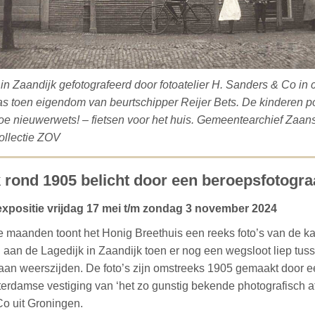
in Zaandijk gefotografeerd door fotoatelier H. Sanders & Co in 
s toen eigendom van beurtschipper Reijer Bets. De kinderen po
oe nieuwerwets! – fietsen voor het huis. Gemeentearchief Zaan
llectie ZOV
 rond 1905 belicht door een beroepsfotogra
expositie vrijdag 17 mei t/m zondag 3 november 2024
maanden toont het Honig Breethuis een reeks foto’s van de ka
aan de Lagedijk in Zaandijk toen er nog een wegsloot liep tus
 aan weerszijden. De foto’s zijn omstreeks 1905 gemaakt door e
erdamse vestiging van ‘het zo gunstig bekende photografisch at
o uit Groningen.