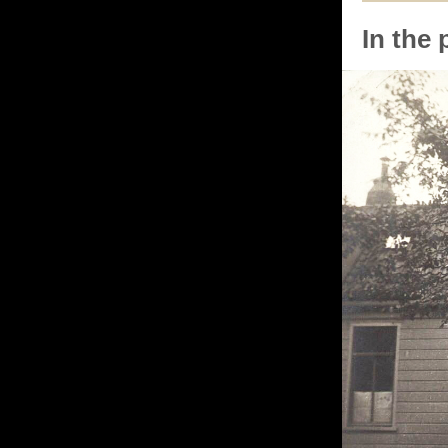
In the 