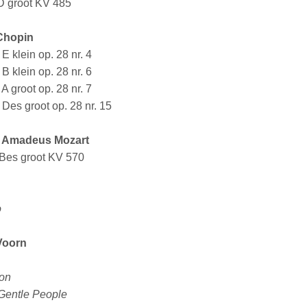
D groot KV 485
Chopin
E klein op. 28 nr. 4
B klein op. 28 nr. 6
A groot op. 28 nr. 7
 Des groot op. 28 nr. 15
 Amadeus Mozart
 Bes groot KV 570
o
Voorn
on
 Gentle People