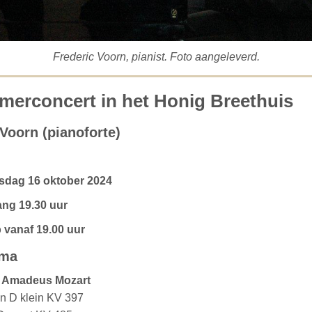
Frederic Voorn, pianist. Foto aangeleverd.
merconcert in het Honig Breethuis
 Voorn (pianoforte)
dag 16 oktober 2024
ng 19.30 uur
 vanaf 19.00 uur
mma
 Amadeus Mozart
in D klein KV 397