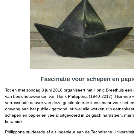
Fascinatie voor schepen en papi
Tot en met zondag 3 juni 2018 organiseert het Honig Breethuis een 
van beeldhouwwerken van Henk Philippona (1940-2017). Hiermee w
verrassende oeuvre van deze getalenteerde kunstenaar voor het eerst
omvang aan het publiek getoond. Vrijwel alle werken zijn geïnspire
schepen en papier en veelal uitgevoerd in Belgisch hardsteen, mar
keramiek.
Philippona studeerde af als ingenieur aan de Technische Universiteit