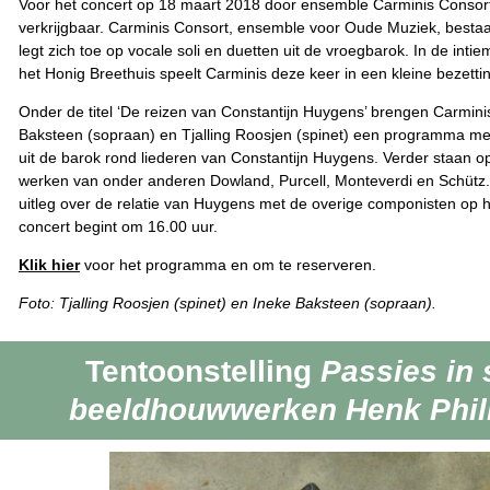
Voor het concert op 18 maart 2018 door ensemble Carminis Consort
verkrijgbaar.
Carminis Consort, ensemble voor Oude Muziek, bestaat 
legt zich toe op vocale soli en duetten uit de vroegbarok. In de in
het Honig Breethuis speelt Carminis deze keer in een kleine bezetti
Onder de titel ‘De reizen van Constantijn Huygens’ brengen Carmini
Baksteen (sopraan) en Tjalling Roosjen (spinet) een programma me
uit de barok rond liederen van Constantijn Huygens. Verder staan 
werken van onder anderen Dowland, Purcell, Monteverdi en Schütz. 
uitleg over de relatie van Huygens met de overige componisten op
concert begint om 16.00 uur.
Klik hier
voor het programma en om te reserveren.
Foto: Tjalling Roosjen (spinet) en Ineke Baksteen (sopraan).
Tentoonstelling
Passies in 
beeldhouwwerken Henk Phil