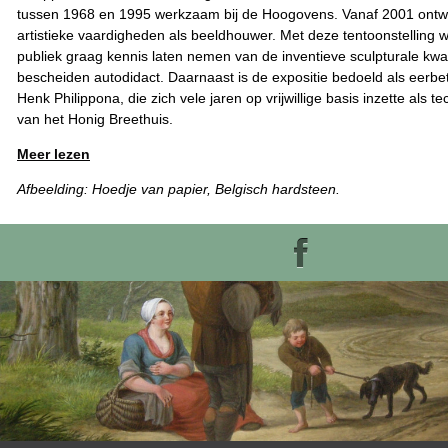
tussen 1968 en 1995 werkzaam bij de Hoogovens. Vanaf 2001 ontwik
artistieke vaardigheden als beeldhouwer. Met deze tentoonstelling 
publiek graag kennis laten nemen van de inventieve sculpturale kwa
bescheiden autodidact. Daarnaast is de expositie bedoeld als eerb
Henk Philippona, die zich vele jaren op vrijwillige basis inzette als
van het Honig Breethuis.
Meer lezen
Afbeelding: Hoedje van papier, Belgisch hardsteen.