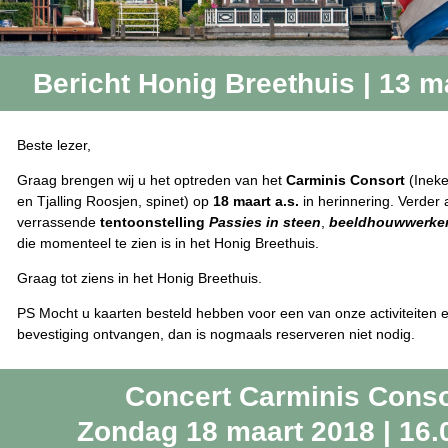
Bericht Honig Breethuis | 13 m
Beste lezer,
Graag brengen wij u het optreden van het
Carminis Consort
(Inek
en Tjalling Roosjen, spinet) op
18 maart a.s.
in herinnering. Verder
verrassende
tentoonstelling
Passies in steen
,
beeldhouwwerken
die momenteel te zien is in het Honig Breethuis.
Graag tot ziens in het Honig Breethuis.
PS Mocht u kaarten besteld hebben voor een van onze activiteiten 
bevestiging ontvangen, dan is nogmaals reserveren niet nodig.
Concert Carminis Conso
Zondag 18 maart 2018 | 16.