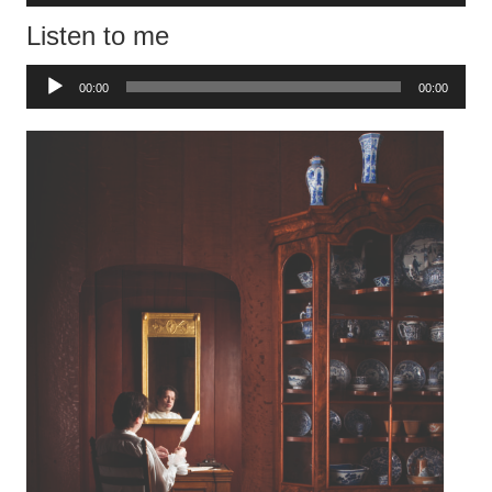
Listen to me
Audiospeler
00:00
00:00