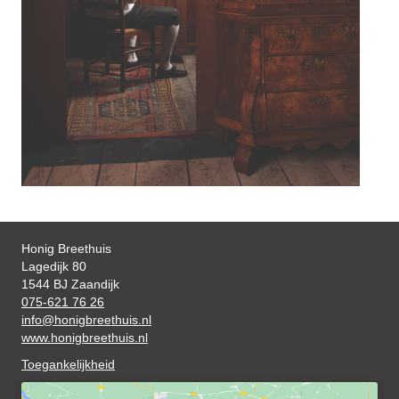
Honig Breethuis
Lagedijk 80
1544 BJ Zaandijk
075-621 76 26
info@honigbreethuis.nl
www.honigbreethuis.nl
Toegankelijkheid