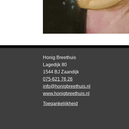
Honig Breethuis
Lagedijk 80
1544 BJ Zaandijk
075-621 76 26
info@honigbreethuis.nl
www.honigbreethuis.nl
Toegankelijkheid