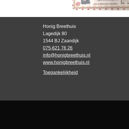
Honig Breethuis
Lagedijk 80
1544 BJ Zaandijk
075-621 76 26
info@honigbreethuis.nl
www.honigbreethuis.nl
Toegankelijkheid