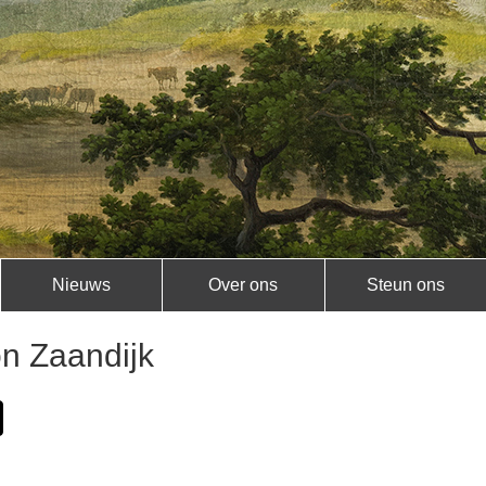
Nieuws
Over ons
Steun ons
n Zaandijk