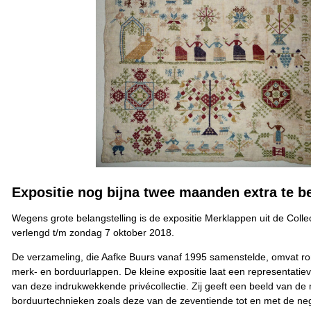
Expositie nog bijna twee maanden extra te b
Wegens grote belangstelling is de expositie Merklappen uit de Colle
verlengd t/m zondag 7 oktober 2018.
De verzameling, die Aafke Buurs vanaf 1995 samenstelde, omvat r
merk- en borduurlappen. De kleine expositie laat een representatiev
van deze indrukwekkende privécollectie. Zij geeft een beeld van de
borduurtechnieken zoals deze van de zeventiende tot en met de n