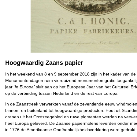
Hoogwaardig Zaans papier
In het weekend van 8 en 9 september 2018 zijn in het kader van d
Monumentendagen ruim vierduizend monumenten gratis toegankelijk
jaar ‘
In Europa’
sluit aan op het Europese Jaar van het Cultureel Erf
op de verbinding tussen Nederland en de rest van Europa.
In de Zaanstreek verwerkten vanaf de zeventiende eeuw windmolens
binnen- en buitenland tot hoogwaardige producten. Hout uit Scandin
granen uit het Oostzeegebied en ruwe pigmenten werden na verwer
heel Europa geleverd. De Zaanse papiermolens leverden onder mee
in 1776 de Amerikaanse Onafhankelijkheidsverklaring werd gedrukt.