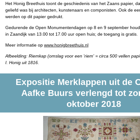
Het Honig Breethuis toont de geschiedenis van het Zaans papier, da
geliefd was bij architecten, kunstenaars en componisten. Ook de eer
werden op dit papier gedrukt.
Gedurende de Open Monumentendagen op 8 en 9 september houdt 
in Zaandijk van 13.00 tot 17.00 uur open huis; de toegang is gratis.
Meer informatie op
www.honigbreethuis.nl
Afbeelding:
Riemkap (omslag voor een 'riem' = circa 500 vellen papi
I. Honig uit 1816.
Expositie Merklappen uit de C
Aafke Buurs verlengd tot zo
oktober 2018