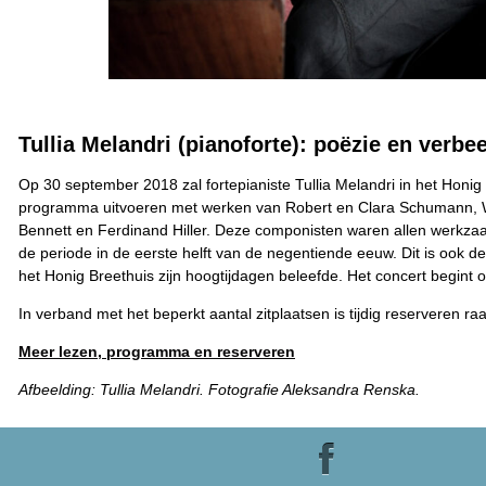
Tullia Melandri (pianoforte): poëzie en verbe
Op 30 september 2018 zal fortepianiste Tullia Melandri in het Honig
programma uitvoeren met werken van Robert en Clara Schumann, W
Bennett en Ferdinand Hiller. Deze componisten waren allen werkza
de periode in de eerste helft van de negentiende eeuw. Dit is ook de
het Honig Breethuis zijn hoogtijdagen beleefde. Het concert begint 
In verband met het beperkt aantal zitplaatsen is tijdig reserveren r
Meer lezen, programma en reserveren
Afbeelding: Tullia Melandri. Fotografie Aleksandra Renska.