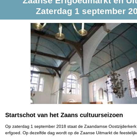
Zaanse Erfgoedmarkt en Ui
Zaterdag 1 september 2
Startschot van het Zaans cultuurseizoen
Op zaterdag 1 september 2018 staat de Zaandamse Oostzijderkerk i
erfgoed. Op dezelfde dag wordt op de Zaanse Uitmarkt de feestelij