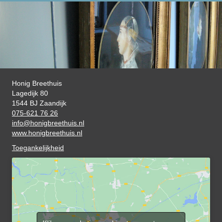
Honig Breethuis
Lagedijk 80
1544 BJ Zaandijk
075-621 76 26
info@honigbreethuis.nl
www.honigbreethuis.nl
Toegankelijkheid