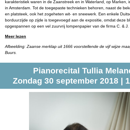
karakteristiek waren in de Zaanstreek en in Waterland, op Marken, 
in Amsterdam. Tot de toegepaste technieken behoren, naast de beken
en platsteek, ook het zogeheten wit- en sneewerk. Een enkele Duit
borduurzijde op zijde is toegevoegd aan de expositie, omdat deze bl
opgespannen op een vel zuurvrij lompenpapier van de firma C. & J.
Meer lezen
Afbeelding: Zaanse merklap uit 1666 voorstellende de vijf wijze maa
Buurs.
Pianorecital Tullia Melan
Zondag 30 september 2018 | 1