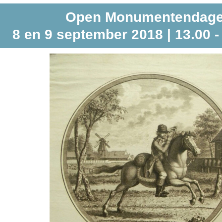
Open Monumentendag
8 en 9 september 2018 | 13.00 -