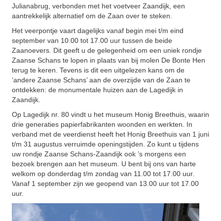
Julianabrug, verbonden met het voetveer Zaandijk, een
aantrekkelijk alternatief om de Zaan over te steken.
Het veerpontje vaart dagelijks vanaf begin mei t/m eind
september van 10.00 tot 17.00 uur tussen de beide
Zaanoevers. Dit geeft u de gelegenheid om een uniek rondje
Zaanse Schans te lopen in plaats van bij molen De Bonte Hen
terug te keren. Tevens is dit een uitgelezen kans om de
‘andere Zaanse Schans’ aan de overzijde van de Zaan te
ontdekken: de monumentale huizen aan de Lagedijk in
Zaandijk.
Op Lagedijk nr. 80 vindt u het museum Honig Breethuis, waarin
drie generaties papierfabrikanten woonden en werkten. In
verband met de veerdienst heeft het Honig Breethuis van 1 juni
t/m 31 augustus verruimde openingstijden. Zo kunt u tijdens
uw rondje Zaanse Schans-Zaandijk ook ’s morgens een
bezoek brengen aan het museum. U bent bij ons van harte
welkom op donderdag t/m zondag van 11.00 tot 17.00 uur.
Vanaf 1 september zijn we geopend van 13.00 uur tot 17.00
uur.