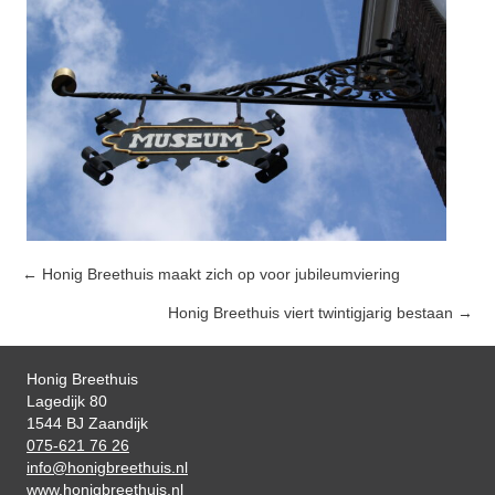
← Honig Breethuis maakt zich op voor jubileumviering
Posts
Honig Breethuis viert twintigjarig bestaan →
navigation
Honig Breethuis
Lagedijk 80
1544 BJ Zaandijk
075-621 76 26
info@honigbreethuis.nl
www.honigbreethuis.nl