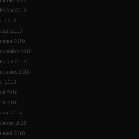
ebruari 2020
ktober 2019
uli 2019
aart 2019
anuari 2019
ovember 2018
ktober 2018
ugustus 2018
uli 2018
uni 2018
ei 2018
aart 2018
ebruari 2018
anuari 2018