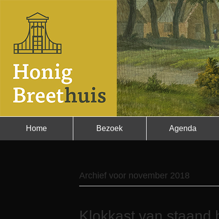
Home
Bezoek
Agenda
Archief voor november 2018
Klokkast van staand 