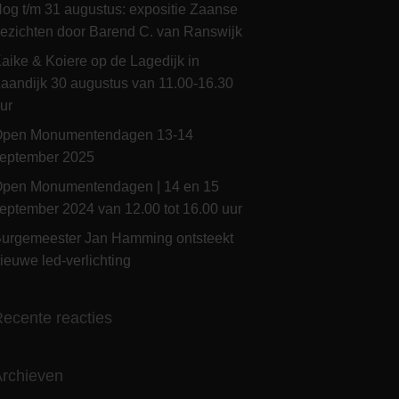
og t/m 31 augustus: expositie Zaanse
ezichten door Barend C. van Ranswijk
aike & Koiere op de Lagedijk in
aandijk 30 augustus van 11.00-16.30
ur
pen Monumentendagen 13-14
eptember 2025
pen Monumentendagen | 14 en 15
eptember 2024 van 12.00 tot 16.00 uur
urgemeester Jan Hamming ontsteekt
ieuwe led-verlichting
ecente reacties
rchieven