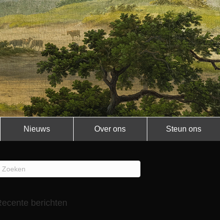
Nieuws
Over ons
Steun ons
ecente berichten