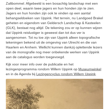
Zaltbommel. Afgebeeld is een bosachtig landschap met een
open deel, waarin twee jagers en hun honden zijn te zien.
Jagers en hun honden zijn ook te vinden op een aantal
behangseldoeken van Uppink. Het terrein, nu Landgoed Brakel
geheten en eigendom van Geldersch Landschap & Kasteelen
(GLK), bestaat nog altijd. De tekening zou er op kunnen wijzen
dat Uppink reislustiger is geweest dan tot dus ver is
aangenomen. Tot nu toe zijn van Uppink alleen topografische
tekeningen bekend uit de omgeving van Utrecht en die van
Haarlem en Arnhem. Wellicht kunnen dankzij oplettende lezers
van de monografie nog meer onbekende werken van Uppink
aan de catalogus worden toegevoegd.
Kijk voor meer info over de publicatie en het
lezingenprogramma rondom Willem Uppink op
Museumwinkel
en in de Agenda bij
Lezingencyclus rondom Willem Uppink
.