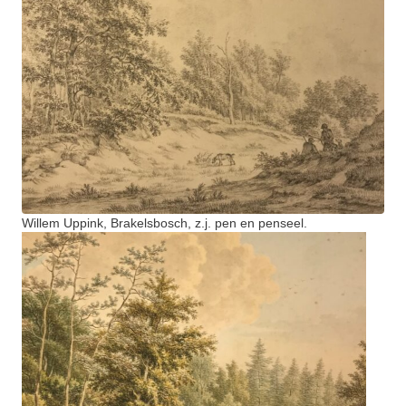
Willem Uppink, Brakelsbosch, z.j. pen en penseel.